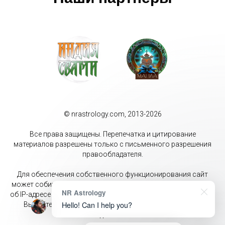
© nrastrology.com, 2013-2026
Все права защищены. Перепечатка и цитирование
материалов разрешены только с письменного разрешения
правообладателя.
Для обеспечения собственного функционирования сайт
может собирать метаданные пользователей (cookie, данные
NR Astrology
об IP-адресе и местоположении). Оставаясь на данном сайте
Hello! Can I help you?
Вы даёте своё согласие на обработку перечисленных
данных.