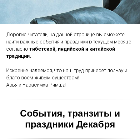
Дорогие читатели, на данной странице вы сможете
найти важные события и праздники в текущем месяце
согласно
тибетской, индийской и китайской
традиции.
Искренне надеемся, что наш труд принесет пользу и
благо всем живым существам!
Арья и Нарасимха Римша!
События, транзиты и
праздники Декабря