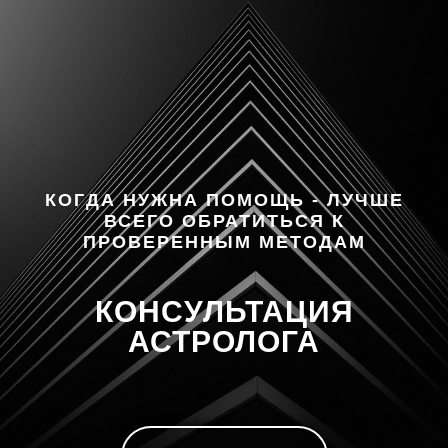
КОГДА НУЖНА ПОМОЩЬ - ЛУЧШЕ
ВСЕГО ОБРАТИТЬСЯ К
ПРОВЕРЕННЫМ МЕТОДАМ
КОНСУЛЬТАЦИЯ
АСТРОЛОГА