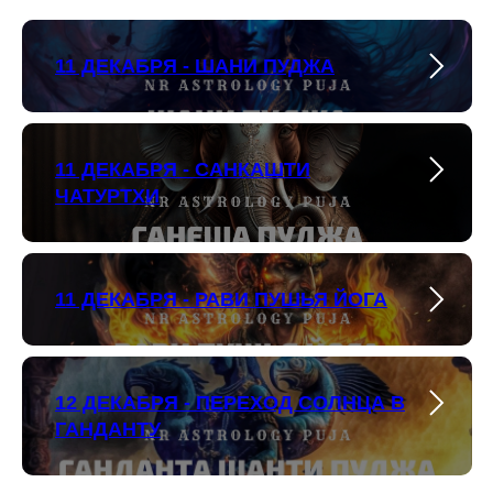
11 ДЕКАБРЯ - ШАНИ ПУДЖА
11 ДЕКАБРЯ - САНКАШТИ
ЧАТУРТХИ
11 ДЕКАБРЯ - РАВИ ПУШЬЯ ЙОГА
12 ДЕКАБРЯ - ПЕРЕХОД СОЛНЦА В
ГАНДАНТУ