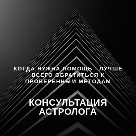
КОГДА НУЖНА ПОМОЩЬ - ЛУЧШЕ
ВСЕГО ОБРАТИТЬСЯ К
ПРОВЕРЕННЫМ МЕТОДАМ
КОНСУЛЬТАЦИЯ
АСТРОЛОГА