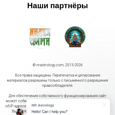
Наши партнёры
© nrastrology.com, 2013-2026
Все права защищены. Перепечатка и цитирование
материалов разрешены только с письменного разрешения
правообладателя.
Для обеспечения собственного функционирования сайт
может собирать метаданные пользователей (cookie, данные
NR Astrology
об IP-адресе и местоположении). Оставаясь на данном сайте
Hello! Can I help you?
Вы даёте своё согласие на обработку перечисленных