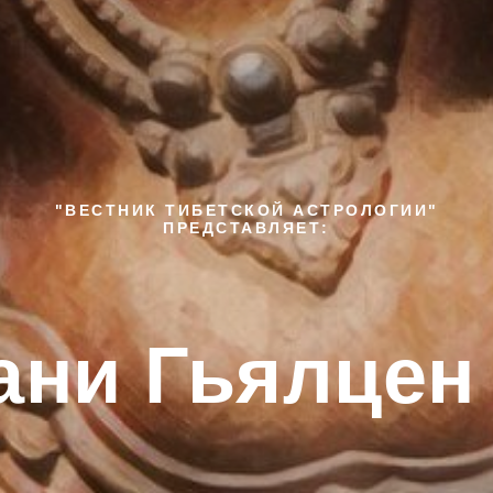
"ВЕСТНИК ТИБЕТСКОЙ АСТРОЛОГИИ"
ПРЕДСТАВЛЯЕТ:
ани
Гьялцен