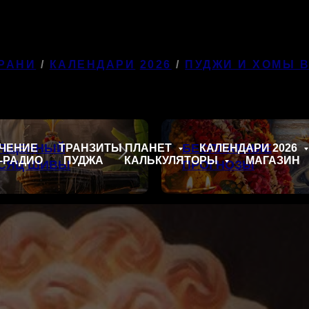
РАНИ
/
КАЛЕНДАРИ
2026
/
ПУДЖИ И ХОМЫ 
ЯЩЕННЫЙ
БЕСПЛАТНЫЕ
ЧЕНИЕ
ТРАНЗИТЫ ПЛАНЕТ
КАЛЕНДАРИ 2026
-РАДИО
ПУДЖА
КАЛЬКУЛЯТОРЫ
МАГАЗИН
СЯЦ ШИВЫ
ПРОГНОЗЫ