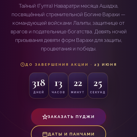
Тайный (Гупта) Наваратри месяца Ашадха,
посвящённый стремительной Богине Варахи —
командующей войсками Лалиты, защитнице от
врагов и подательнице богатства. Девять ночей
призывания девяти форм Варахи для защиты,
процветания и победы.
ДО ЗАВЕРШЕНИЯ АКЦИИ ·
23 ИЮНЯ
318
13
22
21
ДНЕЙ
ЧАСОВ
МИНУТ
СЕКУНД
ЗАКАЗАТЬ ПУДЖИ
ДАТЫ И ПАНЧАМИ