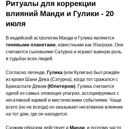
Ритуалы для коррекции
влияний Манди и Гулики - 20
июля
В индийской астрологии Манди и Гулика являются
теневыми планетами
, известными как Упаграхи. Они
считаются сыновьями Сатурна и играют важную роль
в судьбах всех людей.
Согласно легенде,
Гулика
(или Кулиган) был рождён
из крови Шани Дева (Сатурна), когда тот сражался с
Брихаспати Девом
(Юпитером)
. Гулика считается
одной из самых зловещих упаграх, ассоциируемых с
негативной кармой и мистическими событиями. Чаще
всего (но не всегда) он оказывает негативное влияние
на тот дом, где он находится.
Схожим образом действует и
Манди
, и поэтому часто