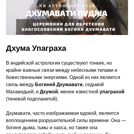
Дхума Упаграха
В индийской астрологии существуют тонкие, но
крайне важные связи между небесными телами и
божественными энергиями. Одной из них является
связь между
Богиней Дхумавати
, седьмой
Махавидьей, и
Дхумой
, менее известной
упаграхой
(теневой подпланетой).
Дхумавати, часто изображаемая вдовой, является
воплощением разрушительной силы времени. Она —
богиня дыма, тьмы и хаоса, но также она