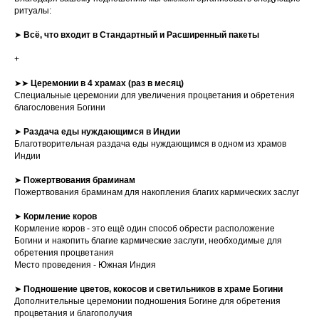
ритуалы:
➤
Всё, что входит в Стандартный и Расширенный пакеты
+
➤➤
Церемонии в 4 храмах (раз в месяц)
Специальные церемонии для увеличения процветания и обретения
благословения Богини
➤
Раздача еды нуждающимся в Индии
Благотворительная раздача еды нуждающимся в одном из храмов
Индии
➤
Пожертвования браминам
Пожертвования браминам для накопления благих кармических заслуг
➤
Кормление коров
Кормление коров - это ещё один способ обрести расположение
Богини и накопить благие кармические заслуги, необходимые для
обретения процветания
Место проведения - Южная Индия
➤
Подношение цветов, кокосов и светильников в храме Богини
Дополнительные церемонии подношения Богине для обретения
процветания и благополучия