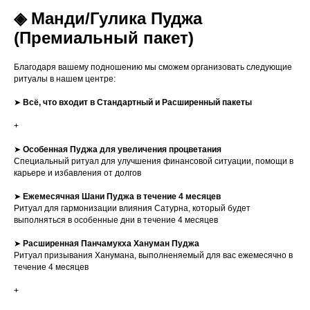
◈ Манди/Гулика Пуджа
(Премиальный пакет)
Благодаря вашему подношению мы сможем организовать следующие
ритуалы в нашем центре:
➤
Всё, что входит в Стандартный и Расширенный пакеты
+
➤
Особенная
Пуджа для увеличения процветания
Специальный ритуал для улучшения финансовой ситуации, помощи в
карьере и избавления от долгов
➤
Ежемесячная
Шани Пуджа в течение 4 месяцев
Ритуал для гармонизации влияния Сатурна, который будет
выполняться в особенные дни в течение 4 месяцев
➤
Расширенная Панчамукха Хануман Пуджа
Ритуал призывания Ханумана, выполненяемый для вас ежемесячно в
течение 4 месяцев
+