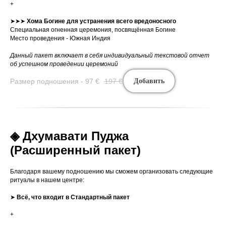
+
➤➤➤
Хома Богине для устранения всего вредоносного
Специальная огненная церемония, посвящённая Богине
Место проведения - Южная Индия
Данный пакет включает в себя индивидуальный текстовой отчет
об успешном проведении церемоний
Размер подношения - 97
€
197
€
Добавить
◈ Дхумавати Пуджа
(Расширенный пакет)
Благодаря вашему подношению мы сможем организовать следующие
ритуалы в нашем центре:
➤
Всё, что входит в Стандартный пакет
+