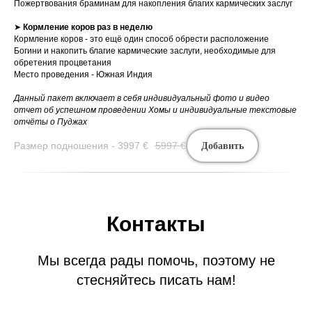
Пожертвования браминам для накопления благих кармических заслуг
➤
Кормление коров раз в неделю
Кормление коров - это ещё один способ обрести расположение
Богини и накопить благие кармические заслуги, необходимые для
обретения процветания
Место проведения - Южная Индия
Данный пакет включает в себя индивидуальный фото и видео
отчет об успешном проведении Хомы и индивидуальные текстовые
отчёты о Пуджах
Размер подношения - 3997
€
5997
€
Добавить
Контакты
Мы всегда рады помочь, поэтому не
стесняйтесь писать нам!