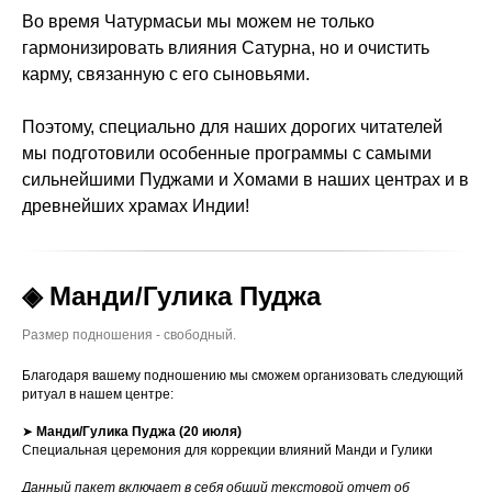
Во время Чатурмасьи мы можем не только
гармонизировать влияния Сатурна, но и очистить
карму, связанную с его сыновьями.
Поэтому, специально для наших дорогих читателей
мы подготовили особенные программы с самыми
сильнейшими Пуджами и Хомами в наших центрах и в
древнейших храмах Индии!
◈ Манди/Гулика Пуджа
Размер подношения - свободный.
Благодаря вашему подношению мы сможем организовать следующий
ритуал в нашем центре:
➤
Манди/Гулика
Пуджа (20 июля)
Специальная церемония для коррекции влияний Манди и Гулики
Данный пакет включает в себя общий текстовой отчет об