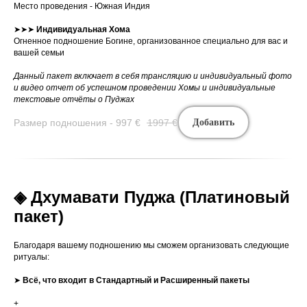
Место проведения - Южная Индия
➤➤➤
Индивидуальная
Хома
Огненное подношение Богине, организованное специально для вас и
вашей семьи
Данный пакет включает в себя трансляцию и индивидуальный фото
и видео отчет об успешном проведении Хомы и индивидуальные
текстовые отчёты о Пуджах
Размер подношения - 997
€
1997
€
Добавить
◈ Дхумавати Пуджа (Платиновый
пакет)
Благодаря вашему подношению мы сможем организовать следующие
ритуалы:
➤
Всё, что входит в Стандартный и Расширенный пакеты
+