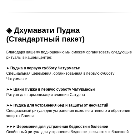
◈ Дхумавати Пуджа
(Стандартный пакет)
Благодаря вашему подношению мы сможем организовать следующие
ритуалы в нашем центре:
➤
Пуджа в первую субботу Чатурмасьи
Специальная церемония, организованная в первую субботу
Чатурмасьи
➤➤
Шани Пуджа в первую субботу Чатурмасьи
Ритуал для гармонизации влияния Сатурна
➤➤
Пуджа для устранения бед и защиты от несчастий
Специальный ритуал для устранения всего негативного и обретения
защиты Богини
➤➤➤
Церемония для устранения бедности и болезней
Особенный ритуал для устранения бедности, несчастья и болезней