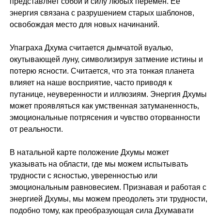
представляет собой и силу любых перемен. Ее
энергия связана с разрушением старых шаблонов,
освобождая место для новых начинаний.
Упаграха Дхума считается дымчатой вуалью,
окутывающей луну, символизируя затмение истины и
потерю ясности. Считается, что эта тонкая планета
влияет на наше восприятие, часто приводя к
путанице, неуверенности и иллюзиям. Энергия Дхумы
может проявляться как умственная затуманенность,
эмоциональные потрясения и чувство оторванности
от реальности.
В натальной карте положение Дхумы может
указывать на области, где мы можем испытывать
трудности с ясностью, уверенностью или
эмоциональным равновесием. Признавая и работая с
энергией Дхумы, мы можем преодолеть эти трудности,
подобно тому, как преобразующая сила Дхумавати