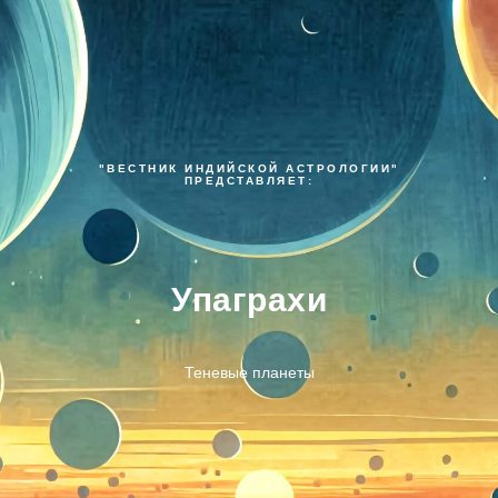
"ВЕСТНИК ИНДИЙСКОЙ АСТРОЛОГИИ"
ПРЕДСТАВЛЯЕТ:
Упаграхи
Теневые планеты