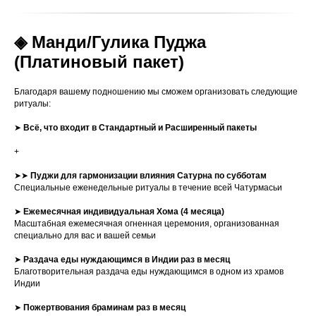
◈ Манди/Гулика Пуджа
(Платиновый пакет)
Благодаря вашему подношению мы сможем организовать следующие
ритуалы:
➤
Всё, что входит в Стандартный и Расширенный пакеты
+
➤➤
Пуджи для гармонизации влияния Сатурна по субботам
Специальные еженедельные ритуалы в течение всей Чатурмасьи
➤
Ежемесячная индивидуальная Хома (4 месяца)
Масштабная ежемесячная огненная церемония, организованная
специально для вас и вашей семьи
➤
Раздача еды нуждающимся в Индии раз в месяц
Благотворительная раздача еды нуждающимся в одном из храмов
Индии
➤
Пожертвования браминам раз в месяц