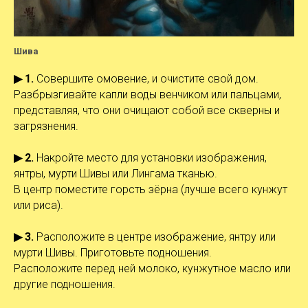
Шива
▶ 1.
Совершите омовение, и очистите свой дом.
Разбрызгивайте капли воды венчиком или пальцами,
представляя, что они очищают собой все скверны и
загрязнения.
▶ 2.
Накройте место для установки изображения,
янтры, мурти Шивы или Лингама тканью.
В центр поместите горсть зёрна (лучше всего кунжут
или риса).
▶ 3.
Расположите в центре изображение, янтру или
мурти Шивы. Приготовьте подношения.
Расположите перед ней молоко, кунжутное масло или
другие подношения.