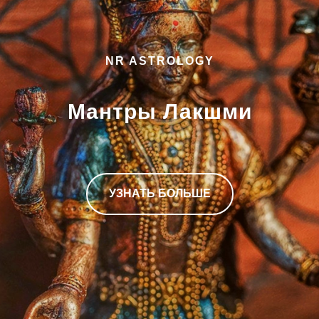
NR ASTROLOGY
Мантры Лакшми
УЗНАТЬ БОЛЬШЕ