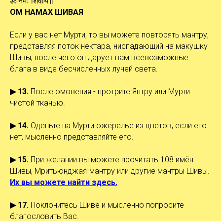
ॐ नमः शिवाय॥
ОМ НАМАХ ШИВАЯ
Если у вас нет Мурти, то вы можете повторять мантру,
представляя поток нектара, ниспадающий на макушку
Шивы, после чего он дарует вам всевозможные
блага в виде бесчисленных лучей света.
▶ 13.
После омовения - протрите Янтру или Мурти
чистой тканью.
▶ 14.
Оденьте на Мурти ожерелье из цветов, если его
нет, мысленно представляйте его.
▶ 15.
При желании вы можете прочитать 108 имён
Шивы, Мритьюнджая-мантру или другие мантры Шивы.
Их вы можете найти здесь.
▶ 17.
Поклонитесь Шиве и мысленно попросите
благословить Вас.