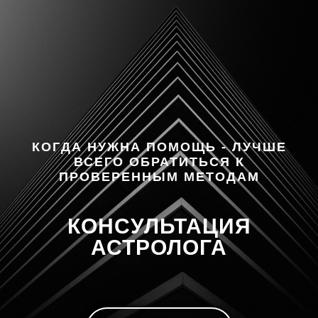
КОГДА НУЖНА ПОМОЩЬ - ЛУЧШЕ
ВСЕГО ОБРАТИТЬСЯ К
ПРОВЕРЕННЫМ МЕТОДАМ
КОНСУЛЬТАЦИЯ
АСТРОЛОГА