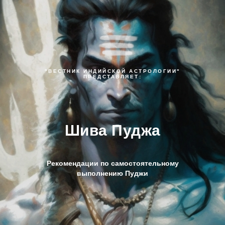
"ВЕСТНИК ИНДИЙСКОЙ АСТРОЛОГИИ"
ПРЕДСТАВЛЯЕТ:
Шива Пуджа
Рекомендации по самостоятельному
выполнению Пуджи