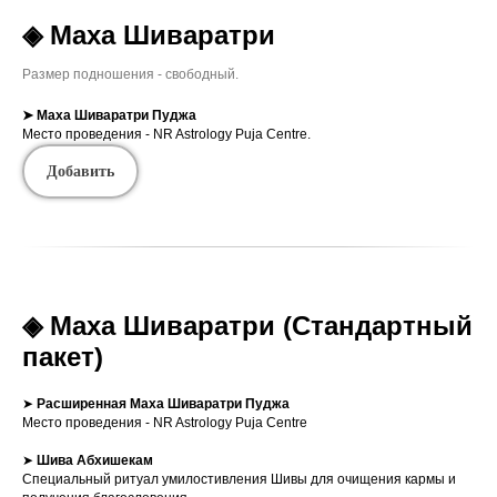
◈ Маха Шиваратри
Размер подношения - свободный.
➤ Маха Шиваратри
Пуджа
Место проведения - NR Astrology Puja Centre.
Добавить
◈ Маха Шиваратри (Стандартный
пакет)
➤
Расширенная
Маха Шиваратри
Пуджа
Место проведения - NR Astrology Puja Centre
➤
Шива Абхишекам
Специальный ритуал умилостивления Шивы для очищения кармы и