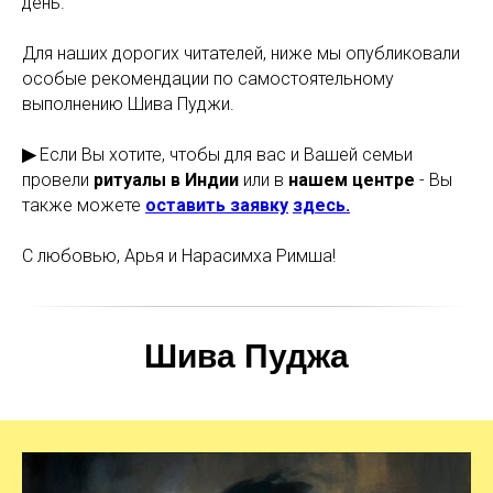
день.
Для наших дорогих читателей, ниже мы опубликовали
особые рекомендации по самостоятельному
выполнению Шива Пуджи.
▶
Если Вы хотите, чтобы для вас и Вашей семьи
провели
ритуалы в Индии
или в
нашем центре
- Вы
также можете
оставить заявку
здесь.
С любовью, Арья и Нарасимха Римша!
Шива Пуджа