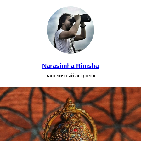
Narasimha Rimsha
ваш личный астролог