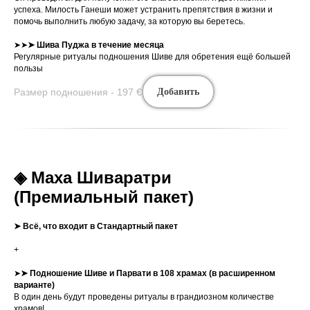
успеха. Милость Ганеши может устранить препятствия в жизни и
помочь выполнить любую задачу, за которую вы беретесь.
➤➤
➤
Шива Пуджа в течение месяца
Регулярные ритуалы подношения Шиве для обретения ещё большей
пользы
Размер подношения - 197
€
Добавить
◈ Маха Шиваратри
(Премиальный пакет)
➤ Всё, что входит в Стандартный пакет
+
➤
➤
Подношение
Шиве и Парвати
в 108 храмах (в расширенном
варианте)
В один день будут проведены ритуалы в грандиозном количестве
храмов!