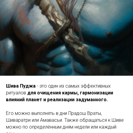
Шива Пуджа
- это один из самых эффективных
ритуалов
для очищения кармы, гармонизации
влияний планет и реализации задуманного.
Его можно выполнять в дни Прадош Враты,
Шиваратри или Амавасьи. Также обращаться к Шиве
можно по определённым дням недели или каждый