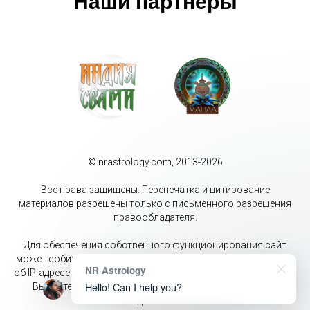
Наши партнёры
© nrastrology.com, 2013-2026
Все права защищены. Перепечатка и цитирование
материалов разрешены только с письменного разрешения
правообладателя.
Для обеспечения собственного функционирования сайт
может собирать метаданные пользователей (cookie, данные
NR Astrology
об IP-адресе и местоположении). Оставаясь на данном сайте
Hello! Can I help you?
Вы даёте своё согласие на обработку перечисленных
данных.