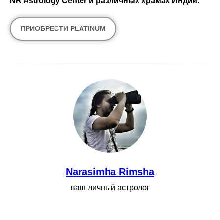
NR Astrology Center и различных храмах Индии.
ПРИОБРЕСТИ PLATINUM
Narasimha Rimsha
ваш личный астролог