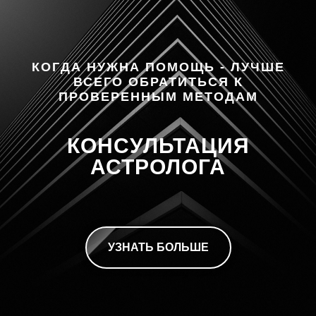
КОГДА НУЖНА ПОМОЩЬ - ЛУЧШЕ
ВСЕГО ОБРАТИТЬСЯ К
ПРОВЕРЕННЫМ МЕТОДАМ
КОНСУЛЬТАЦИЯ
АСТРОЛОГА
УЗНАТЬ БОЛЬШЕ