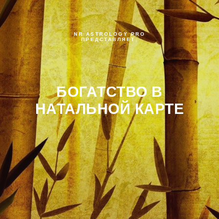
NR ASTROLOGY PRO
ПРЕДСТАВЛЯЕТ:
БОГАТСТВО В
НАТАЛЬНОЙ КАРТЕ