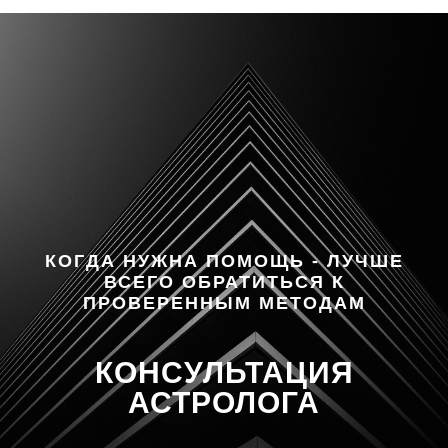
КОГДА НУЖНА ПОМОЩЬ - ЛУЧШЕ
ВСЕГО ОБРАТИТЬСЯ К
ПРОВЕРЕННЫМ МЕТОДАМ
КОНСУЛЬТАЦИЯ
АСТРОЛОГА