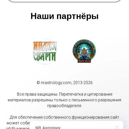
Наши партнёры
© nrastrology.com, 2013-2026
Все права защищены. Перепечатка и цитирование
материалов разрешены только с письменного разрешения
правообладателя.
Для обеспечения собственного функционирования сайт
может собирать метаданные пользователей (cookie, данные
NR Astrology
об IP-адресе и местоположении). Оставаясь на данном сайте