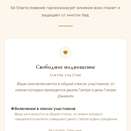
Её благословение гармонизирует влияния всех планет и
защищает от многих бед.
Свободное подношение
ГАЯТРИ УЧАСТИЕ
Ваше имя включается в общий список участников, от
имени которых проводится джапа Гаятри в день Гаятри
Джаянти.
Включение в список участников
Ваше имя вносится в общий список, от имени которого
священнослужители совершают джапу Гаятри в день праздника
Без отчёта. Одно имя.