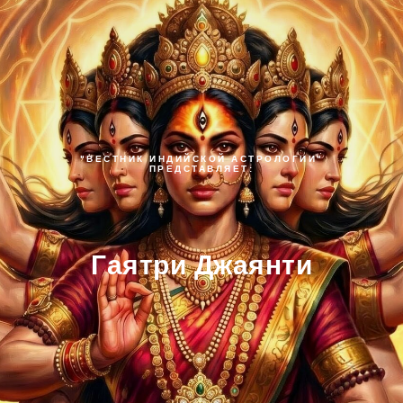
"ВЕСТНИК ИНДИЙСКОЙ АСТРОЛОГИИ"
ПРЕДСТАВЛЯЕТ:
Гаятри Джаянти