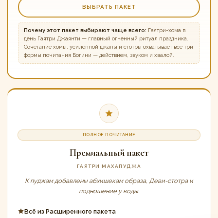
ВЫБРАТЬ ПАКЕТ
Почему этот пакет выбирают чаще всего:
Гаятри-хома в
день Гаятри Джаянти — главный огненный ритуал праздника.
Сочетание хомы, усиленной джапы и стотры охватывает все три
формы почитания Богини — действием, звуком и хвалой.
ПОЛНОЕ ПОЧИТАНИЕ
Премиальный пакет
ГАЯТРИ МАХАПУДЖА
К пуджам добавлены абхишекам образа, Деви-стотра и
подношение у воды.
Всё из Расширенного пакета