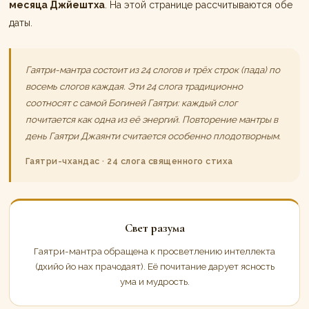
месяца Джйештха
. На этой странице рассчитываются обе
даты.
Гаятри-мантра состоит из 24 слогов и трёх строк (пада) по
восемь слогов каждая. Эти 24 слога традиционно
соотносят с самой Богиней Гаятри: каждый слог
почитается как одна из её энергий. Повторение мантры в
день Гаятри Джаянти считается особенно плодотворным.
Гаятри-чхандас · 24 слога священного стиха
Свет разума
Гаятри-мантра обращена к просветлению интеллекта
(дхийо йо нах прачодаят). Её почитание дарует ясность
ума и мудрость.