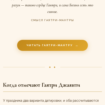
разум — таково сердце Гаятри, и сама Богиня есть это
сияние.
СМЫСЛ ГАЯТРИ-МАНТРЫ
ЧИТАТЬ ГАЯТРИ-МАНТРУ
→
✦ ✦
Когда отмечают Гаятри Джаянти
У праздника два варианта датировки, и оба рассчитываются