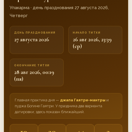
Упакарма · день празднования 27 августа 2026,
Четверг
ДЕНЬ ПРАЗДНОВАНИЯ
НАЧАЛО ТИТХИ
27 августа 2026
26 авг 2026, 23:39
(ср)
ОКОНЧАНИЕ ТИТХИ
28 авг 2026, 00:19
(пя)
Главная практика дня —
джапа Гаятри-мантры
и
пуджа Богине Гаятри. У праздника два варианта
датировки; здесь показан ближайший.
19
20
44
1