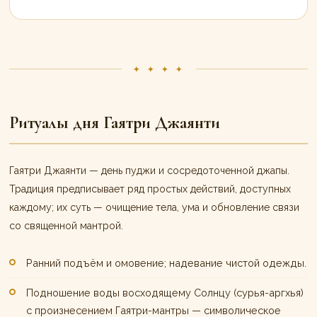
✦ ✦ ✦ ✦
Ритуалы дня Гаятри Джаянти
Гаятри Джаянти — день пуджи и сосредоточенной джапы.
Традиция предписывает ряд простых действий, доступных
каждому; их суть — очищение тела, ума и обновление связи
со священной мантрой.
Ранний подъём и омовение; надевание чистой одежды.
Подношение воды восходящему Солнцу (сурья-аргхья)
с произнесением Гаятри-мантры — символическое