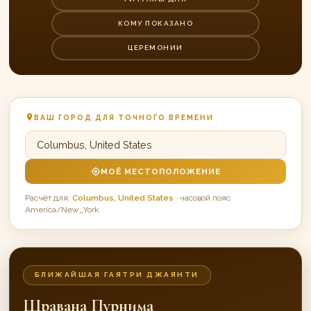
КОМУ ПОКАЗАНО
ЦЕРЕМОНИИ
ВАШ ГОРОД ДЛЯ ТОЧНОГО ВРЕМЕНИ
МОЁ МЕСТОПОЛОЖЕНИЕ
Расчёт для:
Columbus, United States
· часовой пояс
America/New_York
БЛИЖАЙШАЯ ГАЯТРИ ДЖАЯНТИ
Шравана Пурнима