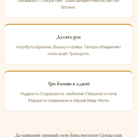
связывают с сокрытым, трансцендентным аспектом
Богини.
Десять рук
Атрибуты Брахмы, Вишну и Шивы. Гаятри объединяет
силы всей Тримурти.
Три богини в одной
Мудрость (Сарасвати), изобилие (Лакшми) и сила
(Парвати) соединены в образе Веда-Маты.
Да направит сияющий свет божественного Солнца наш