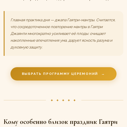
Главная практика дня — джапа Гаятри-мантры. Считается,
что сосредоточенное повторение мантры в Гаятри
Джаянти многократно усиливает её плоды: очищает
накопленные впечатления ума, дарует ясность разума и
духовную защиту.
ВЫБРАТЬ ПРОГРАММУ ЦЕРЕМОНИЙ
→
✦ ✦ ✦ ✦ ✦
Кому особенно близок праздник Гаятри