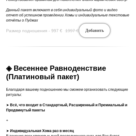
Данный пакет включает в себя индивидуальный фото и видео
отчет об успешном проведении Хомы и индивидуальные текстовые
отчёты о Пуджах
Размер подношения - 997
€
1997
€
Добавить
◈ Весеннее Равноденствие
(Платиновый пакет)
Благодаря вашему подношению мы сможем организовать следующие
ритуалы:
➤
Всё, что входит в Стандартный, Расширенный и Премиальный и
Продвинутый пакеты
+
➤
Индивидуальная Хома раз в месяц