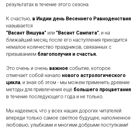
результатах в течение этого сезона.
К счастью,
в Индии день Весеннего Равноденствия
называется
"Васант Вишува"
или
"Васант Сампата"
, и на
ближайший месяц после его наступления приходится
немалое количество праздников, связанных с
призыванием
благополучия и счастья.
Это очень и очень
важное
событие, которое
отмечает собой начало
нового астрологического
цикла
, и зная об этом - мы можем применить древние
методы для привлечения ещё
большего процветания
в течение последующего года и не только.
Мы надеемся, что у всех наших дорогих читателей
впереди только самое светлое будущее, наполненное
любовью, улыбками и многими добрыми поступками!