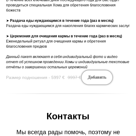
В течение всех ключевых дней последующего года для Вас будет
проводиться специальная Хома для обретения благословения
божеств
➤
Раздача еды нуждающимся в течение года (раз в месяц)
Раздача еды нуждающимся для накопления благих кармических заслуг
➤
Церемония для очищения кармы в течение года (раз в месяц)
Еженедельный ритуал для очищения кармы и обретения
благословения предков
Данный пакет включает в себя индивидуальный фото и видео
отчет об успешном проведении Хомы и индивидуальные текстовые
отчёты о завершении остальных церемоний
Размер подношения - 5997
€
9997
€
Добавить
Контакты
Мы всегда рады помочь, поэтому не