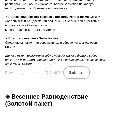
расположение Богини и накопить благие кармические заслуги,
необходимые для обретения процветания
➤
Подношение цветов, кокосов и светильников в храме Богини
Дополнительные церемонии подношения Богине для обретения
процветания и благополучия
Место проведения - Южная Индия
➤
Благотворительная Хома Богине
Специальная огненная церемония для обретения благословения
Богини
Данный пакет включает в себя индивидуальный фото и видео
отчет об успешном проведении Хомы и индивидуальные текстовые
отчёты о Пуджах
Размер подношения - 497
€
997
€
Добавить
◈ Весеннее Равноденствие
(Золотой пакет)