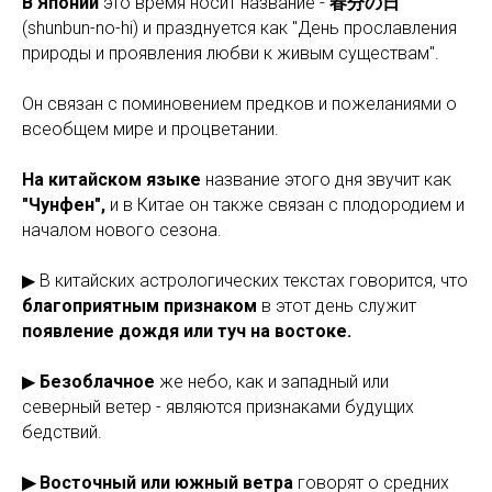
В Японии
это время носит название -
春分の日
(shunbun-no-hi) и празднуется как "День прославления
природы и проявления любви к живым существам".
Он связан с поминовением предков и пожеланиями о
всеобщем мире и процветании.
На китайском языке
название этого дня звучит как
"Чунфен",
и в Китае он также связан с плодородием и
началом нового сезона.
▶ В китайских астрологических текстах говорится, что
благоприятным признаком
в этот день служит
появление дождя или туч на востоке.
▶
Безоблачное
же небо, как и западный или
северный ветер - являются признаками будущих
бедствий.
▶ Восточный или южный ветра
говорят о средних