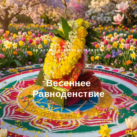
NR ASTROLOGY ПРЕДСТАВЛЯЕТ:
Весеннее
Равноденствие