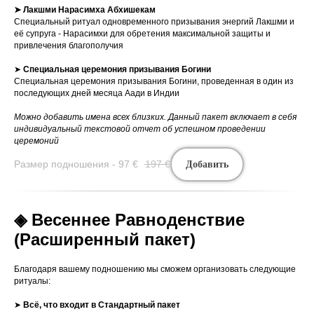
➤ Лакшми Нарасимха Абхишекам
Специальный ритуал одновременного призывания энергий Лакшми и
её супруга - Нарасимхи для обретения максимальной защиты и
привлечения благополучия
➤
Специальная
церемония призывания Богини
Специальная церемония призывания Богини, проведенная в один из
последующих дней месяца Аади в Индии
Можно добавить имена всех близких. Данный пакет включает в себя
индивидуальный текстовой отчет об успешном проведении
церемоний
Размер подношения - 97
€
197
€
Добавить
◈ Весеннее Равноденствие
(Расширенный пакет)
Благодаря вашему подношению мы сможем организовать следующие
ритуалы:
➤
Всё, что входит в Стандартный пакет