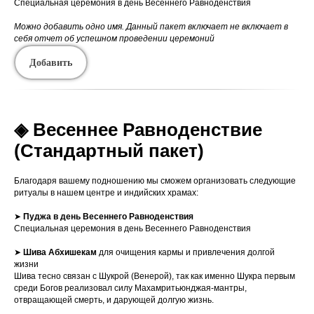
Специальная церемония в день Весеннего Равноденствия
Можно добавить одно имя. Данный пакет включает не включает в
себя отчет об успешном проведении церемоний
Добавить
◈ Весеннее Равноденствие
(Стандартный пакет)
Благодаря вашему подношению мы сможем организовать следующие
ритуалы в нашем центре и индийских храмах:
➤
Пуджа в день Весеннего Равноденствия
Специальная церемония в день Весеннего Равноденствия
➤
Шива Абхишекам
для очищения кармы и привлечения долгой
жизни
Шива тесно связан с Шукрой (Венерой), так как именно Шукра первым
среди Богов реализовал силу Махамритьюнджая-мантры,
отвращающей смерть, и дарующей долгую жизнь.