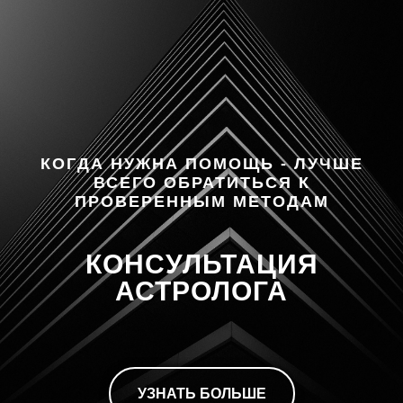
КОГДА НУЖНА ПОМОЩЬ - ЛУЧШЕ
ВСЕГО ОБРАТИТЬСЯ К
ПРОВЕРЕННЫМ МЕТОДАМ
КОНСУЛЬТАЦИЯ
АСТРОЛОГА
УЗНАТЬ БОЛЬШЕ