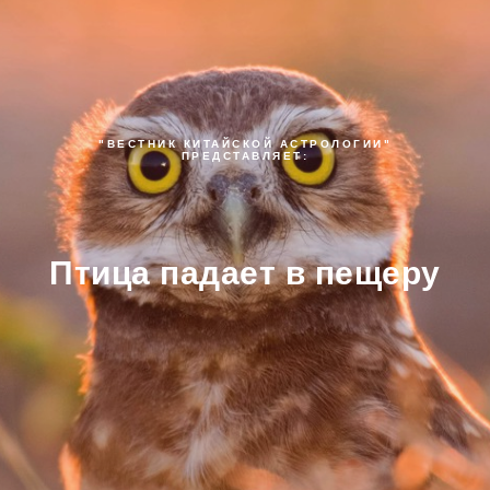
"ВЕСТНИК КИТАЙСКОЙ АСТРОЛОГИИ"
ПРЕДСТАВЛЯЕТ:
Птица падает в пещеру