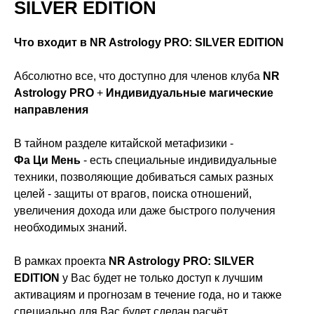
SILVER EDITION
Что входит в NR Astrology PRO: SILVER EDITION
Абсолютно все, что доступно для членов клуба
NR
Astrology PRO
+
Индивидуальные магические
направления
В тайном разделе китайской метафизики -
Фа Ци Мень
- есть специальные индивидуальные
техники, позволяющие добиваться самых разных
целей - защиты от врагов, поиска отношений,
увеличения дохода или даже быстрого получения
необходимых знаний.
В рамках проекта
NR Astrology PRO: SILVER
EDITION
у Вас будет не только доступ к лучшим
активациям и прогнозам в течение года, но и также
специально для Вас будет сделан расчёт