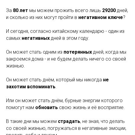
За
80 лет
мы можем прожить всего лишь
29200
дней,
и сколько из них могут пройти в
негативном ключе
?
И сегодня, согласно китайскому календарю - один из
самых
негативных
дней в этом году.
Он может стать одним из
потерянных
дней, когда мы
закроемся дома - и не будем делать ничего со своей
жизнью.
Он может стать днём, который мы никогда
не
захотим вспоминать
.
Или он может стать днём, бурные энергии которого
помогут нам
обновить
свою жизнь и её восприятие.
В такие дни мы можем
страдать
, не зная, что делать
со своей жизнью, погружаться в негативные эмоции,