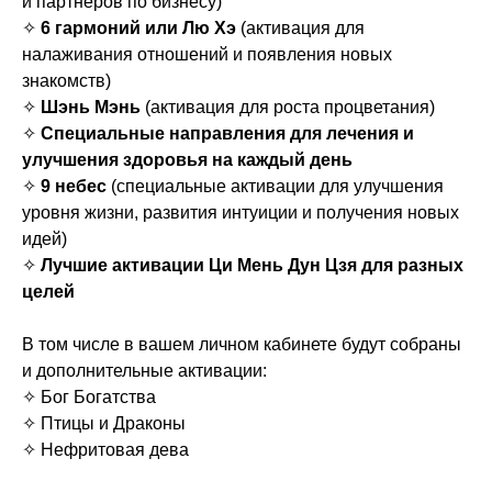
и партнеров по бизнесу)
✧
6 гармоний или Лю Хэ
(активация для
налаживания отношений и появления новых
знакомств)
✧
Шэнь Мэнь
(активация для роста процветания)
✧
Специальные направления для лечения и
улучшения здоровья на каждый день
✧
9 небес
(специальные активации для улучшения
уровня жизни, развития интуиции и получения новых
идей)
✧
Лучшие активации Ци Мень Дун Цзя для разных
целей
В том числе в вашем личном кабинете будут собраны
и дополнительные активации:
✧ Бог Богатства
✧ Птицы и Драконы
✧ Нефритовая дева