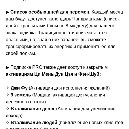
▶
Список особых дней для перемен.
Каждый месяц
вам будут доступен календарь Чандраштама (список
дней с транзитами Луны по 8-му дому) для вашего
знака зодиака. Традиционно эти дни считаются
опасными, но, зная о них заранее, вы сможете
трансформировать их энергию и применить ее для
своей пользы.
▶ Подписка PRO также дает доступ к закрытым
активациям
Ци Мень Дун Цзя и Фэн-Шуй:
✧
Джи Фу
(Активации для исполнения желаний)
✧
9 земель
(Мощная активация для усиления
денежного потока)
✧
Вталкивание денег
(Активация для увеличения
дохода)
✧
Вталкивание людей
(привлечение новых клиентов