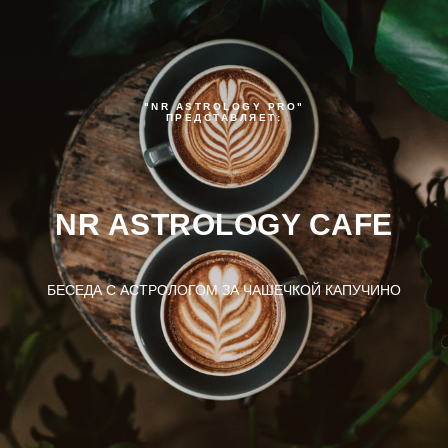
"NR ASTROLOGY PRO"
ПРЕДСТАВЛЯЕТ:
NR ASTROLOGY CAFE
БЕСЕДА С АСТРОЛОГОМ ЗА ЧАШЕЧКОЙ КАПУЧИНО