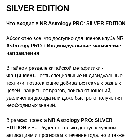
SILVER EDITION
Что входит в NR Astrology PRO: SILVER EDITION
Абсолютно все, что доступно для членов клуба
NR
Astrology PRO
+
Индивидуальные магические
направления
В тайном разделе китайской метафизики -
Фа Ци Мень
- есть специальные индивидуальные
техники, позволяющие добиваться самых разных
целей - защиты от врагов, поиска отношений,
увеличения дохода или даже быстрого получения
необходимых знаний.
В рамках проекта
NR Astrology PRO: SILVER
EDITION
у Вас будет не только доступ к лучшим
активациям и прогнозам в течение года, но и также