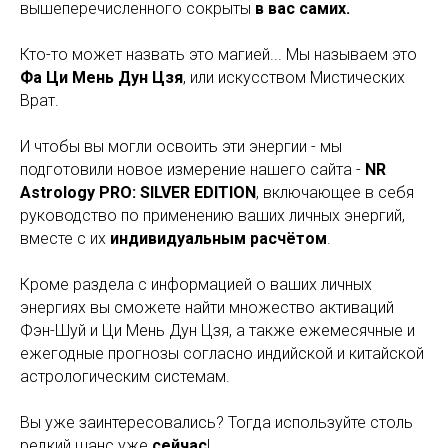
вышеперечисленного сокрыты
в вас самих.
Кто-то может назвать это магией... Мы называем это
Фа Ци Мень Дун Цзя
, или искусством Мистических
Врат.
И чтобы вы могли освоить эти энергии - мы
подготовили новое измерение нашего сайта -
NR
Astrology PRO: SILVER EDITION
, включающее в себя
руководство по применению ваших личных энергий,
вместе с их
индивидуальным расчётом
.
Кроме раздела с информацией о ваших личных
энергиях вы сможете найти множество активаций
Фэн-Шуй и Ци Мень Дун Цзя, а также ежемесячные и
ежегодные прогнозы согласно индийской и китайской
астрологическим системам.
Вы уже заинтересовались? Тогда используйте столь
редкий шанс уже
сейчас
!