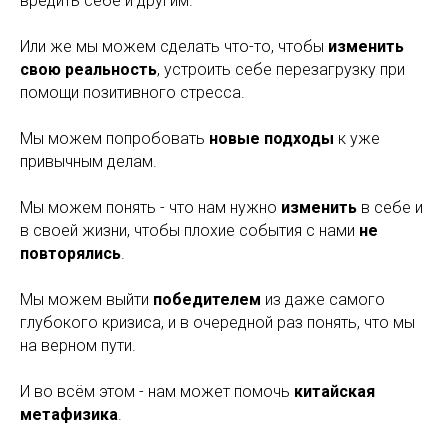
вредить себе и другим.
Или же мы можем сделать что-то, чтобы
изменить
свою реальность
, устроить себе перезагрузку при
помощи позитивного стресса.
Мы можем попробовать
новые подходы
к уже
привычным делам.
Мы можем понять - что нам нужно
изменить
в себе и
в своей жизни, чтобы плохие события с нами
не
повторялись
.
Мы можем выйти
победителем
из даже самого
глубокого кризиса, и в очередной раз понять, что мы
на верном пути.
И во всём этом - нам может помочь
китайская
метафизика
.